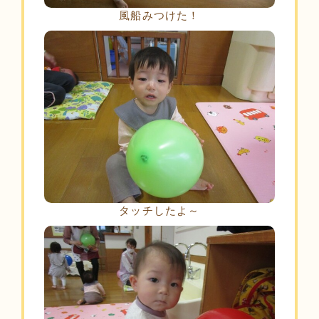
風船みつけた！
タッチしたよ～