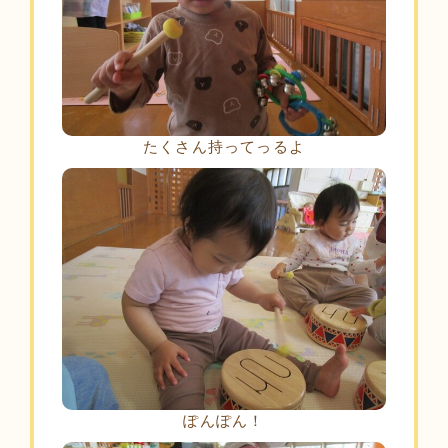
たくさん持ってっるよ
ぽんぽん！