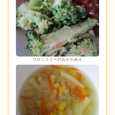
ブロッコリーのおかかあえ