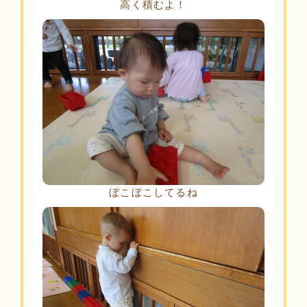
高く積むよ！
ぼこぼこしてるね