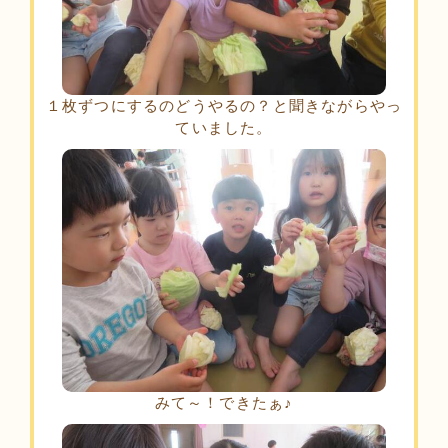
１枚ずつにするのどうやるの？と聞きながらやっ
ていました。
みて～！できたぁ♪