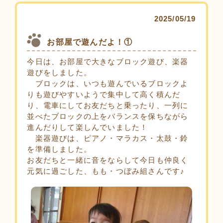
2025/05/19
お部屋で遊んだよ！①
今日は、お部屋で大きなブロック遊び、楽器
遊びをしました。
ブロックは、いつも遊んでいるブロックよ
りも遊びやすいようで集中して高く積んだ
り、電車にしてお友だちと乗ったり、一列に
並べたブロックの上をバランスを保ちながら
進んだりして楽しんでいました！
楽器遊びは、ピアノ・マラカス・太鼓・鈴
を準備しました。
お友だちと一緒に音をならして今日も仲良く
元気に過ごした、もも・つぼみ組さんです♪