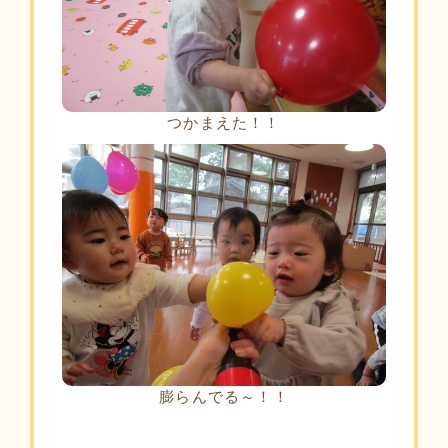
つかまえた！！
膨らんでる～！！