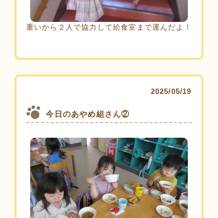
重いから２人で協力して給食室まで運んだよ！
2025/05/19
今日のあやめ組さん②