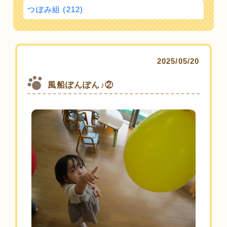
つぼみ組 (212)
2025/05/20
風船ぽんぽん♪②