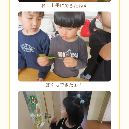
お！上手にできたね♬
ぼくもできたぁ！