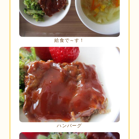
給食で～す！
ハンバーグ