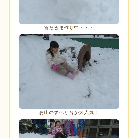
雪だるま作り中・・・
お山のすべり台が大人気！