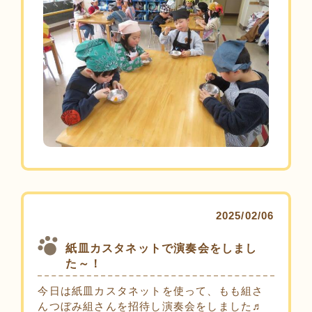
2025/02/06
紙皿カスタネットで演奏会をしまし
た～！
今日は紙皿カスタネットを使って、もも組さ
んつぼみ組さんを招待し演奏会をしました♬