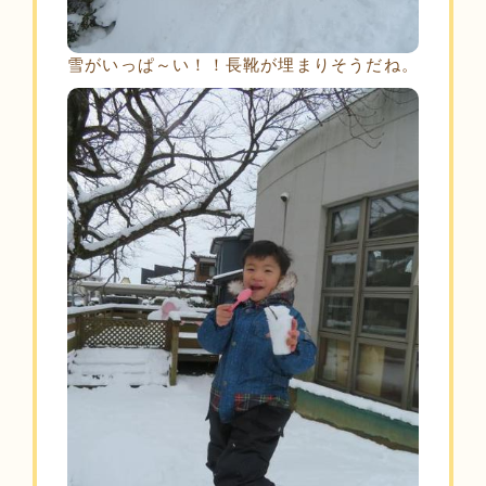
雪がいっぱ～い！！長靴が埋まりそうだね。