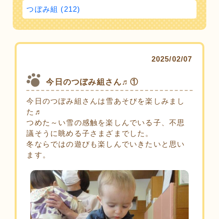
つぼみ組 (212)
2025/02/07
今日のつぼみ組さん♬①
今日のつぼみ組さんは雪あそびを楽しみまし
た♬
つめた～い雪の感触を楽しんでいる子、不思
議そうに眺める子さまざまでした。
冬ならではの遊びも楽しんでいきたいと思い
ます。