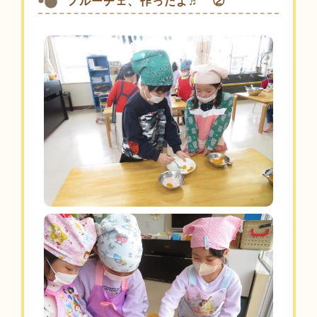
フルーチェ、作ったよ♬ ②