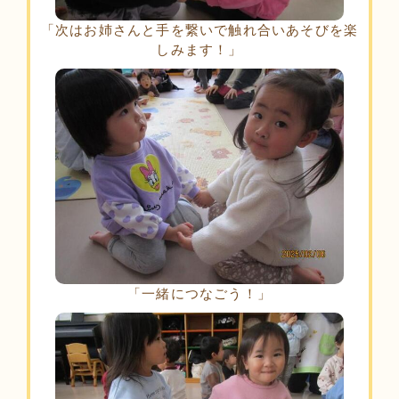
「次はお姉さんと手を繋いで触れ合いあそびを楽
しみます！」
「一緒につなごう！」