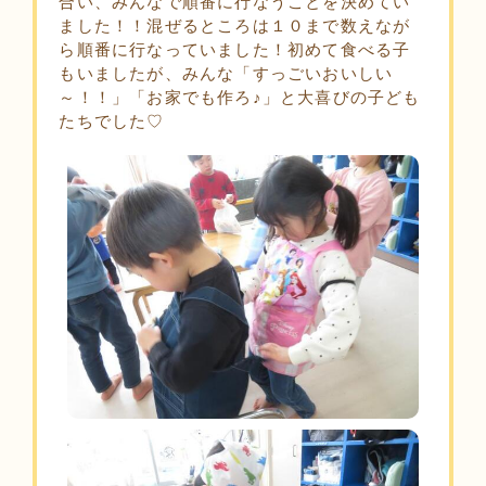
合い、みんなで順番に行なうことを決めてい
ました！！混ぜるところは１０まで数えなが
ら順番に行なっていました！初めて食べる子
もいましたが、みんな「すっごいおいしい
～！！」「お家でも作ろ♪」と大喜びの子ども
たちでした♡