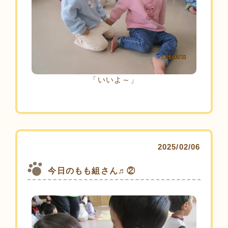
「いいよ～」
2025/02/06
今日のもも組さん♬②