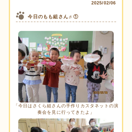
2025/02/06
今日のもも組さん♬①
「今日はさくら組さんの手作りカスタネットの演
奏会を見に行ってきたよ」