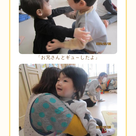
「お兄さんとギュ～したよ」