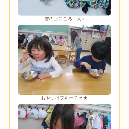
雪の上にごろ～ん♪
おやつはフルーチェ★