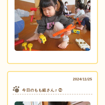
2024/11/25
今日のもも組さん♬②