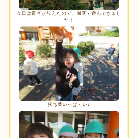
今日は青空が見えたので、園庭で遊んできまし
た！
落ち葉いっぱ～い♪