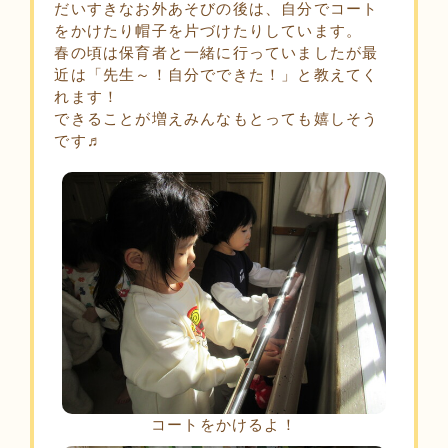
だいすきなお外あそびの後は、自分でコート
をかけたり帽子を片づけたりしています。
春の頃は保育者と一緒に行っていましたが最
近は「先生～！自分でできた！」と教えてく
れます！
できることが増えみんなもとっても嬉しそう
です♬
コートをかけるよ！