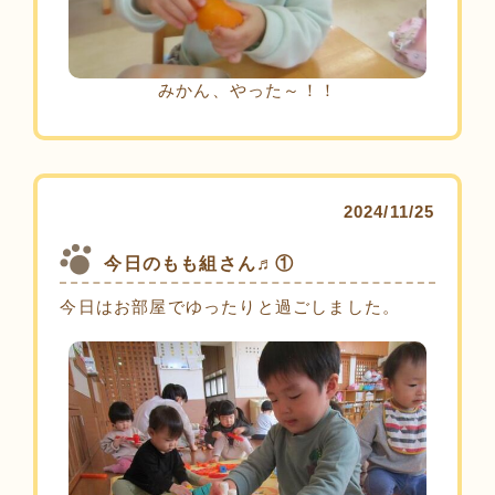
みかん、やった～！！
2024/11/25
今日のもも組さん♬①
今日はお部屋でゆったりと過ごしました。