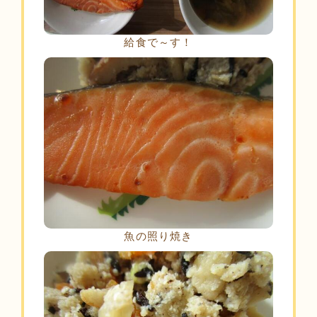
給食で～す！
魚の照り焼き