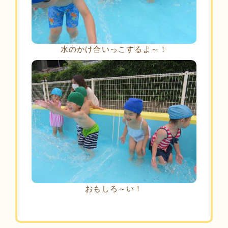
水のかけ合いっこするよ～！
おもしろ～い！