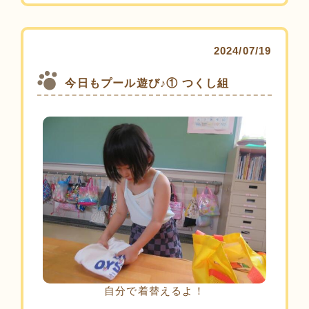
2024/07/19
今日もプール遊び♪① つくし組
自分で着替えるよ！