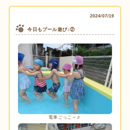
2024/07/19
今日もプール遊び♪②
電車ごっこ～♬