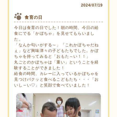
2024/07/19
食育の日
今日は食育の日でした！朝の時間、今日の給
食にでる「かぼちゃ」を見せてもらいまし
た。
「なんか匂いがする～」「これかぼちゃだね
ぇ」など興味津々の子どもたちでした。かぼ
ちゃを持ってみると「おもた～い！！」
丸ごとのかぼちゃは「重い」ということを経
験することができました！
給食の時間、カレーに入っているかぼちゃを
見つけパクッと食べるこどもたち・・・「お
いし～い♡」と笑顔で食べていました！