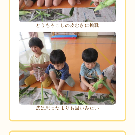
とうもろこしの皮むきに挑戦
皮は思ったよりも固いみたい