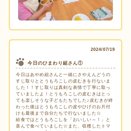
2024/07/19
今日のひまわり組さん①
今日はあやめ組さんと一緒にさやえんどうの
すじ取りととうもろこしの皮むきを行ないま
した！！すじ取りは真剣な表情で丁寧に取っ
ていましたよ！とうもろこしの皮むきはとっ
ても楽しそうな子どもたちでした♪皮むきが終
わった後はとうもろこしの皮やひげのお片付
けも最後まで自分たちで行ないました☆
給食ではとうもろこしを「おいしい～！」と
喜んで食べていました☆また、収穫したトマ