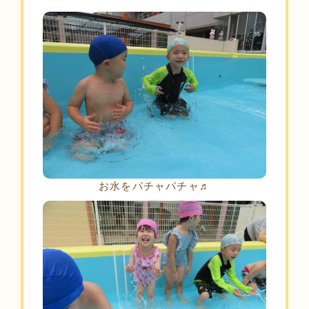
お水をパチャパチャ♬