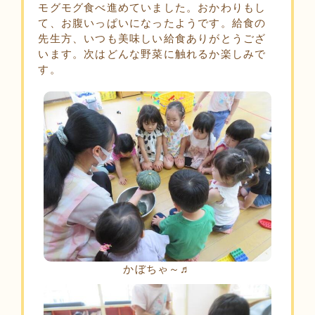
モグモグ食べ進めていました。おかわりもし
て、お腹いっぱいになったようです。給食の
先生方、いつも美味しい給食ありがとうござ
います。次はどんな野菜に触れるか楽しみで
す。
かぼちゃ～♬