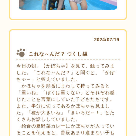
2024/07/19
これな～んだ？ つくし組
今日の朝、【かぼちゃ】を見て、触ってみま
した。「これな～んだ？」と聞くと、「かぼ
ちゃ～」と答えていました。
かぼちゃを順番にまわして持ってみると
「重いね」「ぼくは重くない」とそれぞれ感
じたことを言葉にしていた子どもたちです。
また、半分に切ってあるかぼちゃも見まし
た。「種が大きいね」「きいろだ～！」とた
くさんお話ししていました。
給食の夏野菜カレーにかぼちゃが入ってい
ることを伝えると、普段あまり進まない子も