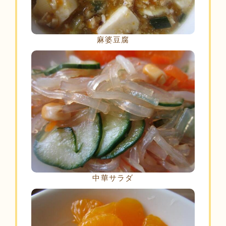
麻婆豆腐
中華サラダ