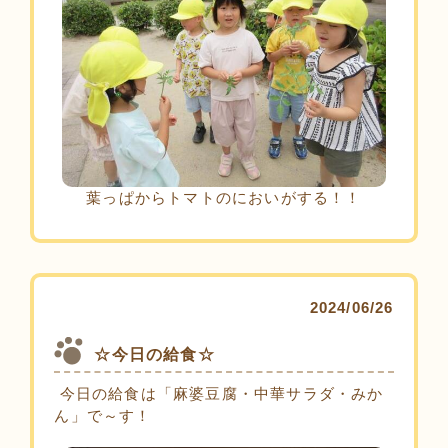
葉っぱからトマトのにおいがする！！
2024/06/26
☆今日の給食☆
今日の給食は「麻婆豆腐・中華サラダ・みか
ん」で～す！