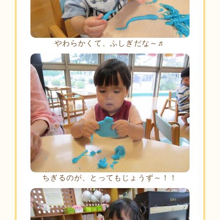
やわらかくて、ふしぎだな～♬
ちぎるのが、とってもじょうず～！！