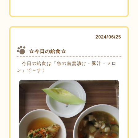
2024/06/25
☆今日の給食☆
今日の給食は「魚の南蛮漬け・豚汁・メロ
ン」で～す！