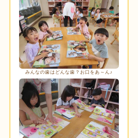
みんなの歯はどんな歯？お口をあ～ん♪