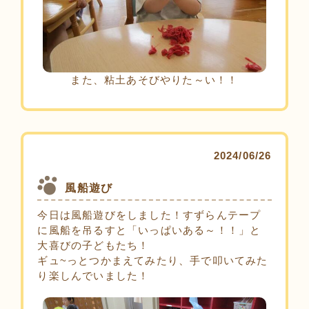
また、粘土あそびやりた～い！！
2024/06/26
風船遊び
今日は風船遊びをしました！すずらんテープ
に風船を吊るすと「いっぱいある～！！」と
大喜びの子どもたち！
ギュ~っとつかまえてみたり、手で叩いてみた
り楽しんでいました！