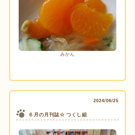
みかん
2024/06/25
６月の月刊誌☆ つくし組