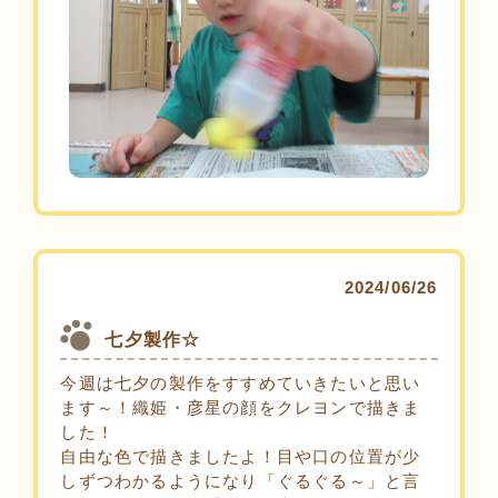
2024/06/26
七夕製作☆
今週は七夕の製作をすすめていきたいと思い
ます～！織姫・彦星の顔をクレヨンで描きま
した！
自由な色で描きましたよ！目や口の位置が少
しずつわかるようになり「ぐるぐる～」と言