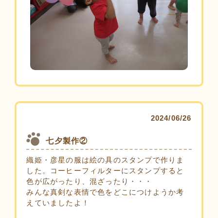
2024/06/26
七夕製作②
織姫・彦星の服は絵の具のスタンプで作りま
した。コーヒーフィルターにスタンプすると
色が広がったり、混ざったり・・・
みんな真剣な表情で色をどこにつけようか考
えていましたよ！