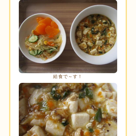
給食で～す！