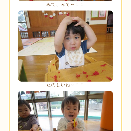
みて、みて～！！
たのしいね～！！