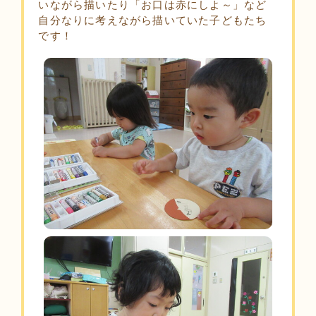
いながら描いたり「お口は赤にしよ～」など
自分なりに考えながら描いていた子どもたち
です！