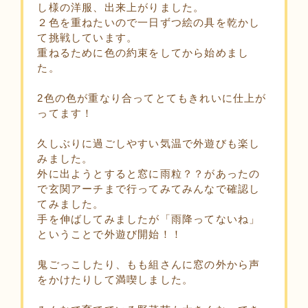
し様の洋服、出来上がりました。
２色を重ねたいので一日ずつ絵の具を乾かし
て挑戦しています。
重ねるために色の約束をしてから始めまし
た。
2色の色が重なり合ってとてもきれいに仕上が
ってます！
久しぶりに過ごしやすい気温で外遊びも楽し
みました。
外に出ようとすると窓に雨粒？？があったの
で玄関アーチまで行ってみてみんなで確認し
てみました。
手を伸ばしてみましたが「雨降ってないね」
ということで外遊び開始！！
鬼ごっこしたり、もも組さんに窓の外から声
をかけたりして満喫しました。