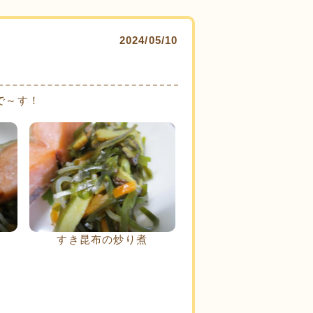
2024/05/10
で～す！
すき昆布の炒り煮