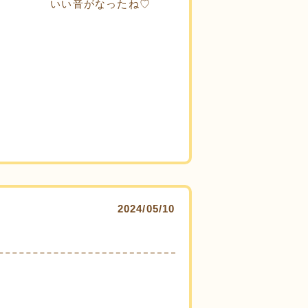
いい音がなったね♡
2024/05/10
。
。