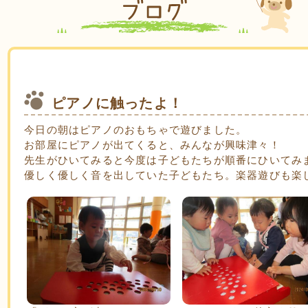
ピアノに触ったよ！
今日の朝はピアノのおもちゃで遊びました。
お部屋にピアノが出てくると、みんなが興味津々！
先生がひいてみると今度は子どもたちが順番にひいてみ
優しく優しく音を出していた子どもたち。楽器遊びも楽