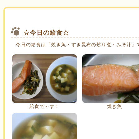
☆今日の給食☆
今日の給食は「焼き魚・すき昆布の炒り煮・みそ汁」
給食で～す！
焼き魚