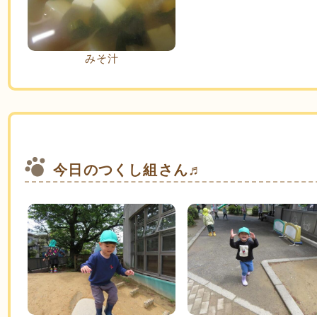
みそ汁
今日のつくし組さん♬