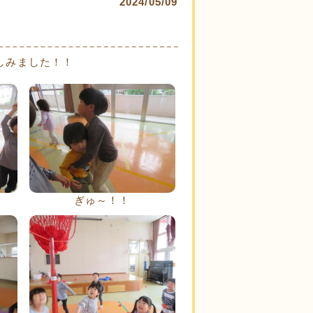
2024/05/09
しみました！！
ぎゅ～！！