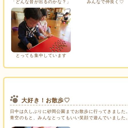
「どんな音が出るのかな？」
みんなで仲良く♡
とっても集中しています
大好き！お散歩♡
日中は久しぶりに砂岡公園までお散歩に行ってきました
青空のもと、みんなとってもいい笑顔で遊んでいました