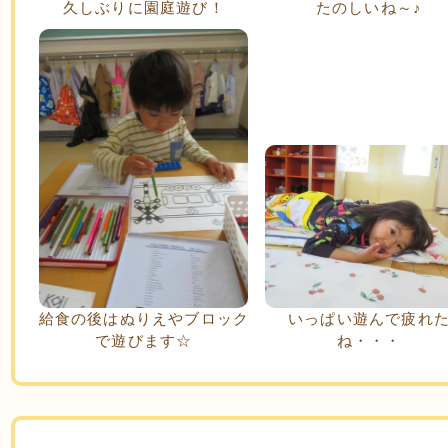
久しぶりに園庭遊び！
たのしいね～♪
給食の後はぬりえやブロック
いっぱい遊んで疲れ
で遊びます☆
ね・・・