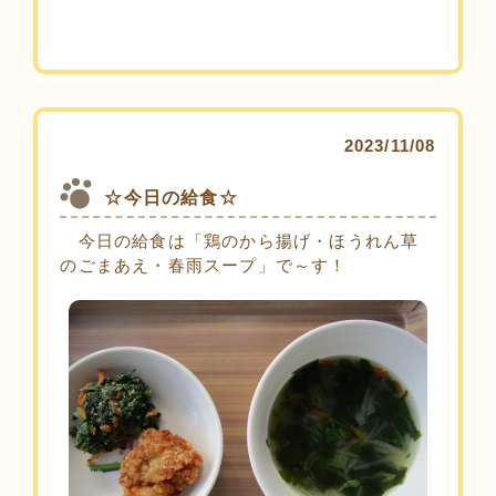
2023/11/08
☆今日の給食☆
今日の給食は「鶏のから揚げ・ほうれん草
のごまあえ・春雨スープ」で～す！