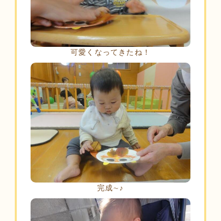
可愛くなってきたね！
完成∼♪