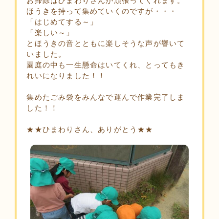
お掃除はひまわりさんが頑張ってくれます。
ほうきを持って集めていくのですが・・・
「はじめてする～」
「楽しい～」
とほうきの音とともに楽しそうな声が響いて
いました。
園庭の中も一生懸命はいてくれ、とってもき
れいになりました！！
集めたごみ袋をみんなで運んで作業完了しま
した！！
★★ひまわりさん、ありがとう★★