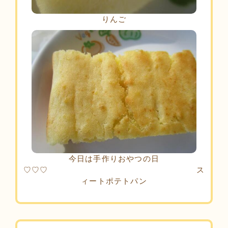
りんご
今日は手作りおやつの日
♡♡♡ ス
ィートポテトパン