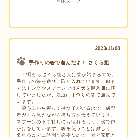
春雨スープ
2023/11/08
手作りの箸で遊んだよ！ さくら組
12月からさくら組さんは箸が始まるので、
手作りの箸を遊びに取り入れています。前ま
ではトングやスプーンでぼん天を製氷皿に移
していましたが、最近は手作りの箸で遊んで
います。
箸を上から握って持つ子がいるので、保育
者が手を添えながら持ち方を伝えています。
スプーンの下手持ちにも慣れるよう、傍で声
かけをしています。箸を使うことは難しく、
慣れるまでに時間が必要なので、園と家庭と