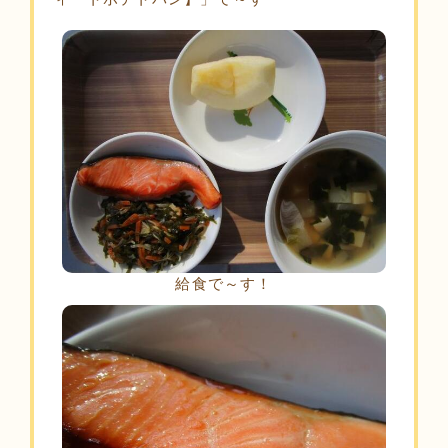
給食で～す！