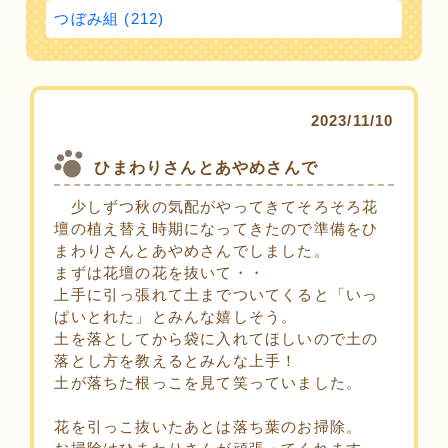
つぼみ組 (212)
2023/11/10
ひまわりさんとあやめさんで
少しずつ秋の気配がやってきてそろそろ花
壇の植え替え時期になってきたので準備をひ
まわりさんとあやめさんでしました。
まずは花壇の花を抜いて・・
上手に引っ張れて土までついてくると「いっ
ぱいとれた」とみんな嬉しそう。
土を落としてから袋に入れてほしいので土の
落とし方を教えるとみんな上手！
土が落ちた根っこを見て笑っていました。
花を引っこ抜いたあとは落ち葉のお掃除。