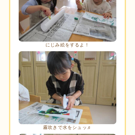
にじみ絵をするよ！
霧吹きで水をシュッ♬