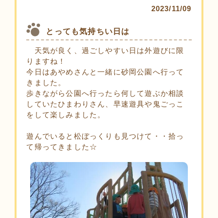
2023/11/09
とっても気持ちい日は
天気が良く、過ごしやすい日は外遊びに限
りますね！
今日はあやめさんと一緒に砂岡公園へ行って
きました。
歩きながら公園へ行ったら何して遊ぶか相談
していたひまわりさん、早速遊具や鬼ごっこ
をして楽しみました。
遊んでいると松ぼっくりも見つけて・・拾っ
て帰ってきました☆