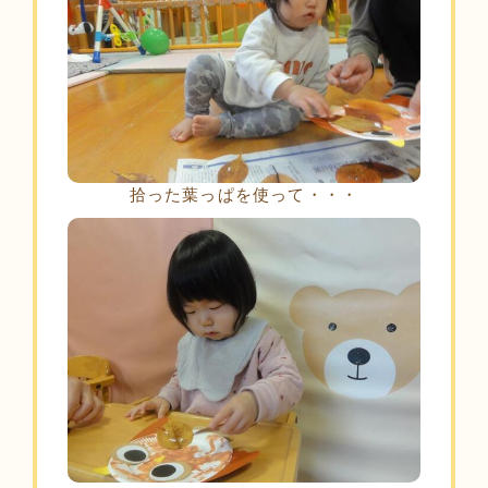
拾った葉っぱを使って・・・