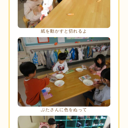
紙を動かすと切れるよ
ぶたさんに色をぬって