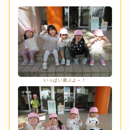
いっぱい遊ぶよ～！