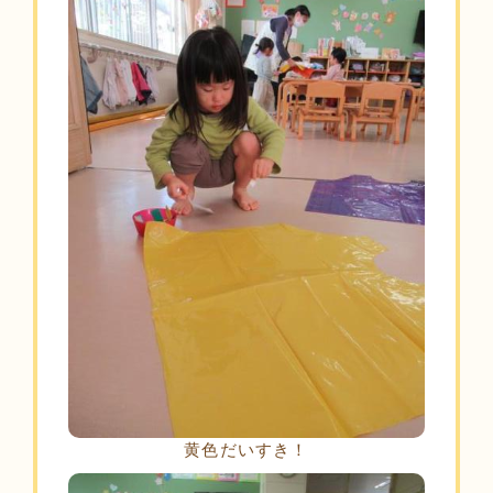
黄色だいすき！