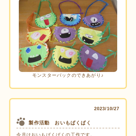
モンスターバックのできあがり♪
2023/10/27
製作活動 おいもぱくぱく
今月はおいもぱくぱくの工作です。