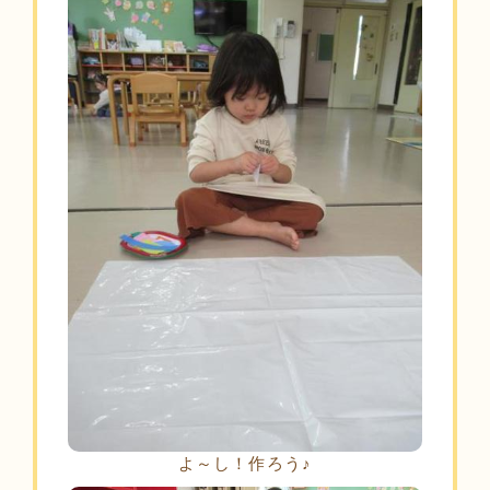
よ～し！作ろう♪