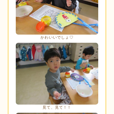
かわいいでしょ♡
見て、見て！！