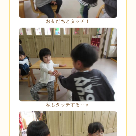
お友だちとタッチ！
私もタッチする～♬