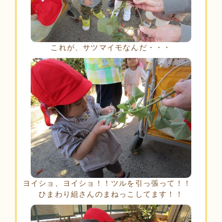
これが、サツマイモなんだ・・・
ヨイショ、ヨイショ！！ツルを引っ張って！！
ひまわり組さんのまねっこしてます！！