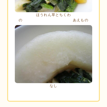
ほうれん草とちくわ
の あえもの
なし