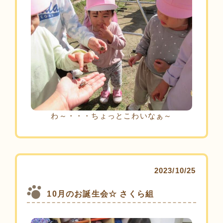
わ～・・・ちょっとこわいなぁ～
2023/10/25
10月のお誕生会☆ さくら組