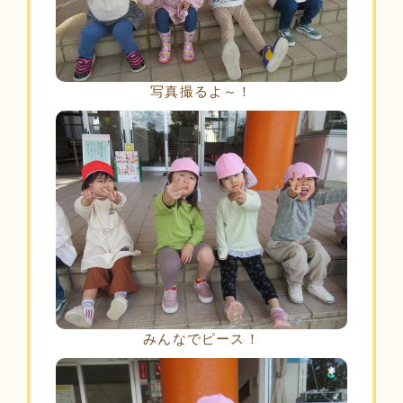
写真撮るよ～！
みんなでピース！