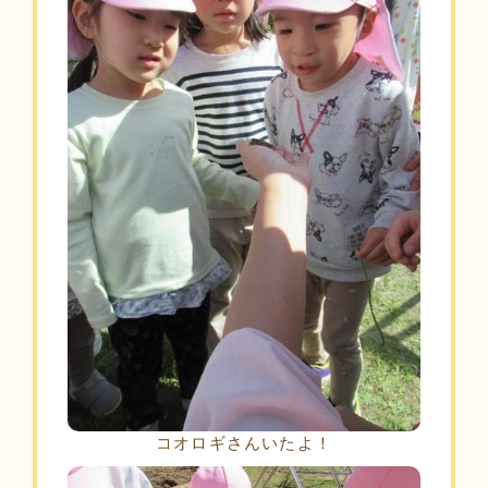
コオロギさんいたよ！