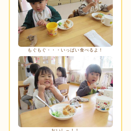
もぐもぐ・・・いっぱい食べるよ！
おいし～！！