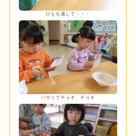
ひもを通して・・・
ハサミでチョキ、チョキ