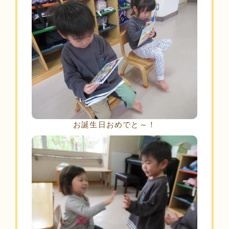
お誕生日おめでと～！