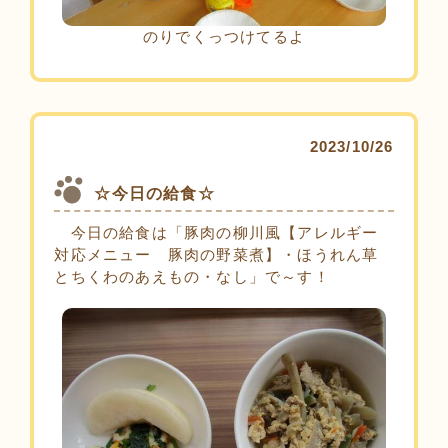
のりでくっつけてるよ
2023/10/26
☆今日の給食☆
今日の給食は「豚肉の柳川風【アレルギー
対応メニュー 豚肉の野菜煮】・ほうれん草
とちくわのあえもの・なし」で～す！