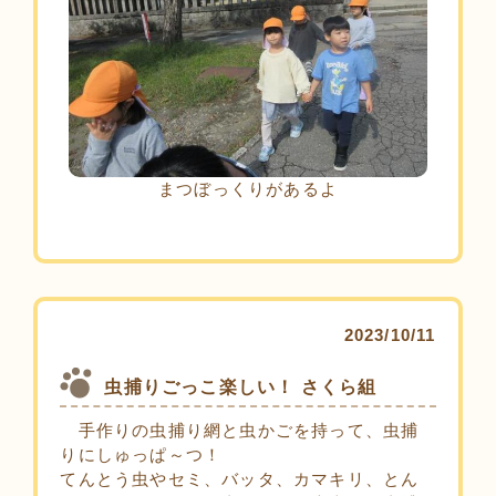
まつぼっくりがあるよ
2023/10/11
虫捕りごっこ楽しい！ さくら組
手作りの虫捕り網と虫かごを持って、虫捕
りにしゅっぱ～つ！
てんとう虫やセミ、バッタ、カマキリ、とん