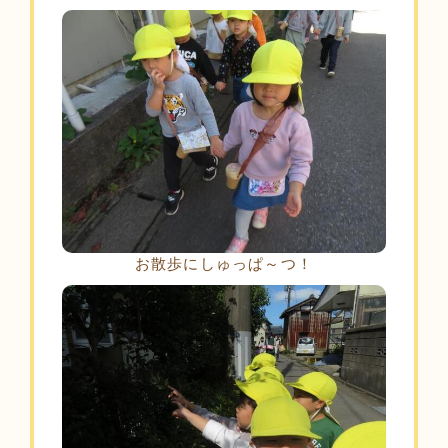
お散歩にしゅっぱ～つ！