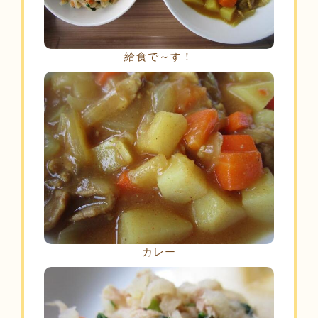
給食で～す！
カレー