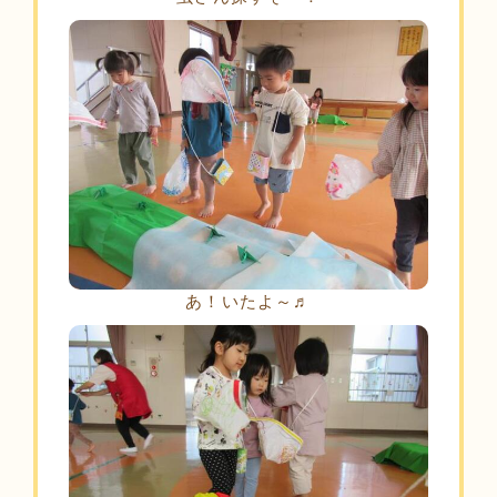
あ！いたよ～♬