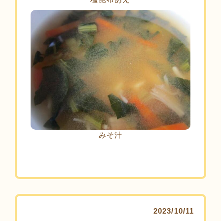
みそ汁
2023/10/11