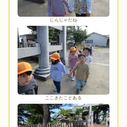
じんじゃだね
ここきたことある