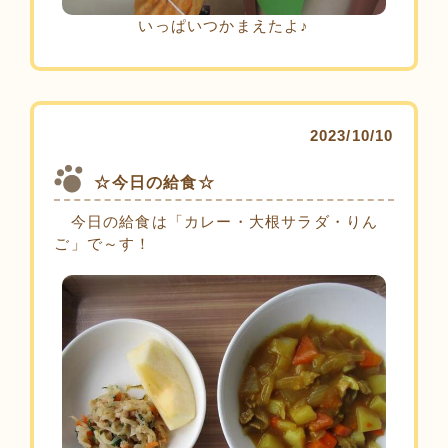
いっぱいつかまえたよ♪
2023/10/10
☆今日の給食☆
今日の給食は「カレー・大根サラダ・りん
ご」で～す！