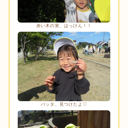
赤い木の実、はっけん！！
バッタ、見つけたよ♡