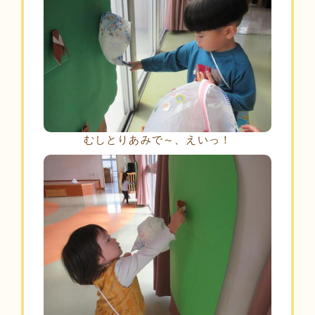
むしとりあみで～、えいっ！