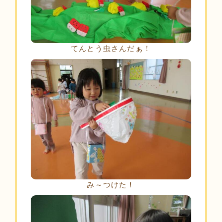
てんとう虫さんだぁ！
み～つけた！