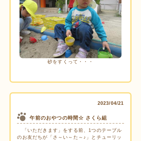
砂をすくって・・・
2023/04/21
午前のおやつの時間☆ さくら組
「いただきます」をする前、1つのテーブル
のお友だちが「さ～い～た～♪」とチューリッ