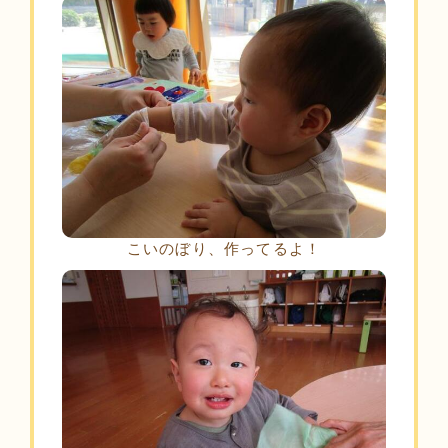
こいのぼり、作ってるよ！