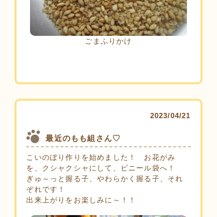
ごまふりかけ
2023/04/21
最近のもも組さん♡
こいのぼり作りを始めました！ お花がみ
を、クシャクシャにして、ビニール袋へ！
ぎゅ～っと握る子、やわらかく握る子、それ
ぞれです！
出来上がりをお楽しみに～！！