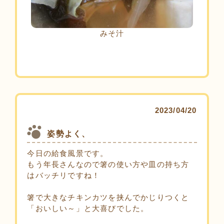
みそ汁
2023/04/20
姿勢よく、
今日の給食風景です。
もう年長さんなので箸の使い方や皿の持ち方
はバッチリですね！
箸で大きなチキンカツを挟んでかじりつくと
「おいしい～」と大喜びでした。