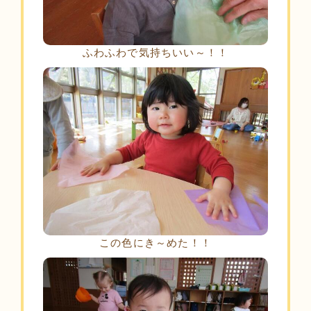
ふわふわで気持ちいい～！！
この色にき～めた！！