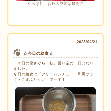
やっぱり、お外の空気は最高♡
2023/04/21
☆今日の給食☆
昨日の暑さから一転、曇り空の一日となり
ました。
今日の給食は「クリームシチュー・和風サラ
ダ・ごまふりかけ」で～す！