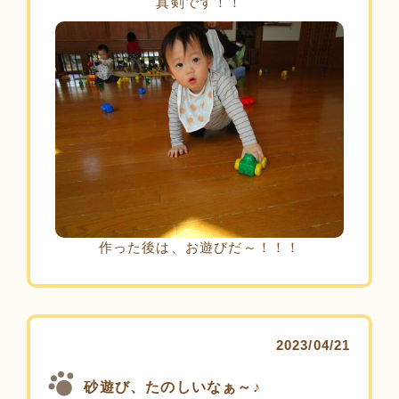
真剣です！！
作った後は、お遊びだ～！！！
2023/04/21
砂遊び、たのしいなぁ～♪