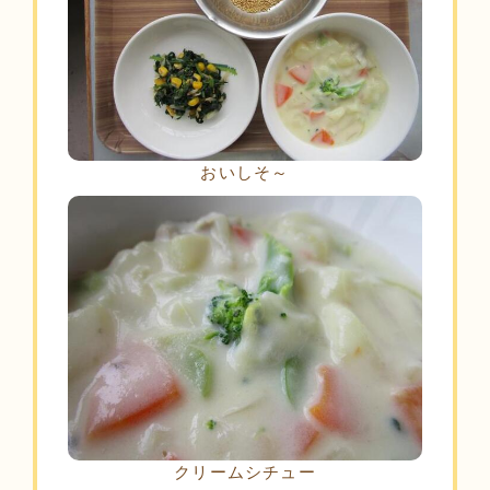
おいしそ～
クリームシチュー