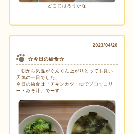
どこにはろうかな
2023/04/20
☆今日の給食☆
朝から気温がぐんぐん上がりとっても良い
天気の一日でした。
今日の給食は「チキンカツ・ゆでブロッコリ
ー・みそ汁」でーす！