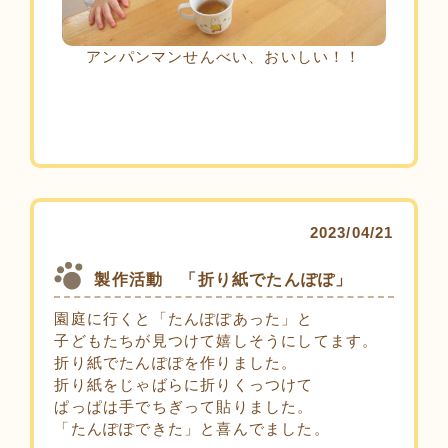
アンパンマンせんべい、おいしい！！
2023/04/21
製作活動 「折り紙でたんぽぽ」
園庭に行くと「たんぽぽあった」と
子どもたちが見つけて嬉しそうにしてます。
折り紙でたんぽぽを作りました。
折り紙をじゃばらに折りくっつけて
ぱっぱは手でちぎって貼りました。
「たんぽぽできた」と喜んでました。