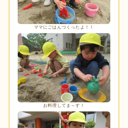
ママにごはんつくったよ！！
お料理してま～す！