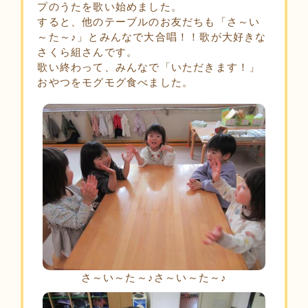
プのうたを歌い始めました。
すると、他のテーブルのお友だちも「さ～い
～た～♪」とみんなで大合唱！！歌が大好きな
さくら組さんです。
歌い終わって、みんなで「いただきます！」
おやつをモグモグ食べました。
さ～い～た～♪さ～い～た～♪