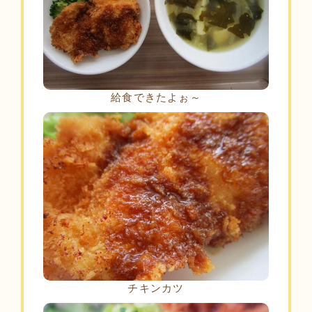
給食できたよぉ～
チキンカツ