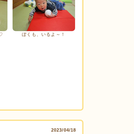
♡
ぼくも、いるよ～！
2023/04/18