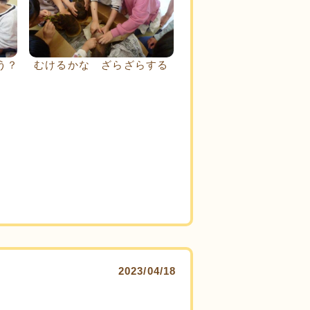
う？
むけるかな ざらざらする
2023/04/18