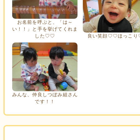
お名前を呼ぶと、「は～
い！！」と手を挙げてくれま
した♡♡
良い笑顔♡♡ほっこり
みんな、仲良しつぼみ組さん
です！！