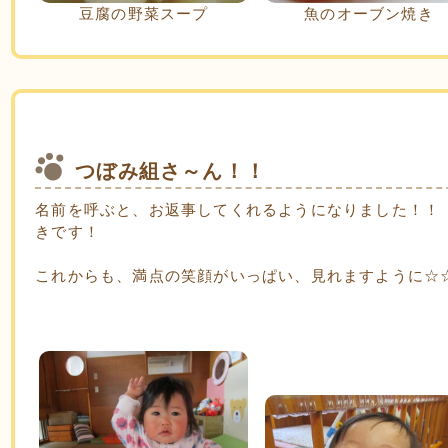
豆腐の野菜スープ
魚のオーブン焼き
つぼみ組さ～ん！！
名前を呼ぶと、お返事してくれるようになりました！！
きです！
これからも、満点の笑顔がいっぱい、見れますように☆