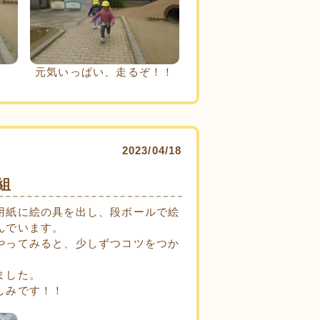
元気いっぱい、走るぞ！！
2023/04/18
組
用紙に絵の具を出し、段ボールで絵
んでいます。
やってみると、少しずつコツをつか
ました。
しみです！！