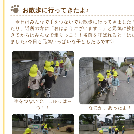
お散歩に行ってきたよ♪
今日はみんなで手をつないでお散歩に行ってきました
たり、近所の方に「おはようございます！」と元気に挨
きてからはみんなで走りっこ！！名前を呼ばれると「は
ました♪今日も元気いっぱいな子どもたちです♡
手をつないで、しゅっぱ～
つ！！
なにか、あったよ！