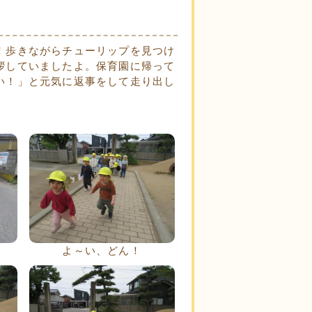
！歩きながらチューリップを見つけ
拶していましたよ。保育園に帰って
い！」と元気に返事をして走り出し
よ～い、どん！