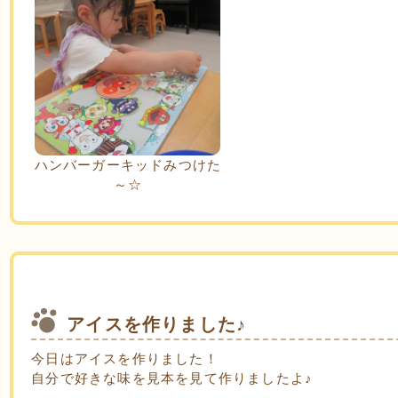
ハンバーガーキッドみつけた
～☆
アイスを作りました♪
今日はアイスを作りました！
自分で好きな味を見本を見て作りましたよ♪