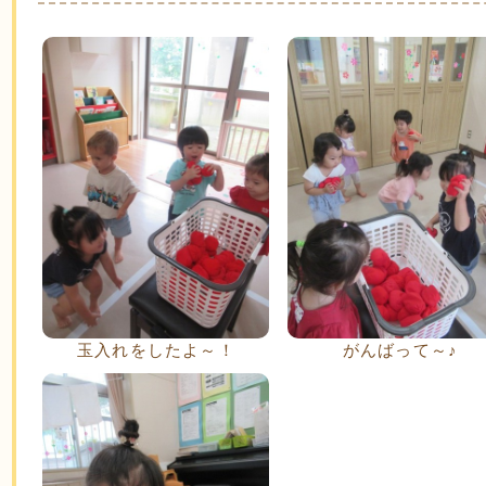
玉入れをしたよ～！
がんばって～♪