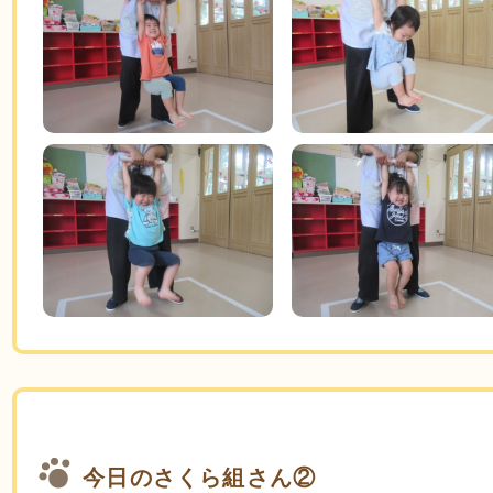
今日のさくら組さん②