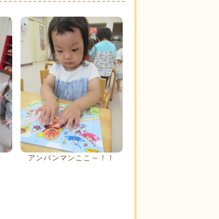
アンパンマンここ～！！