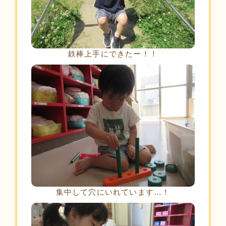
鉄棒上手にできたー！！
集中して穴にいれています…！