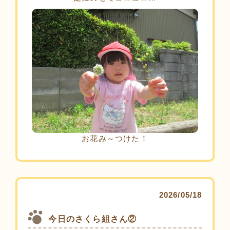
お花み～つけた！
2026/05/18
今日のさくら組さん②