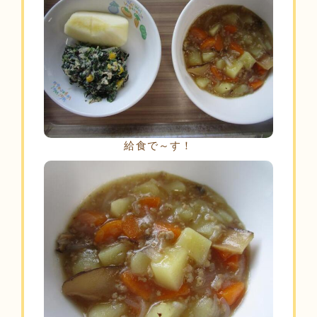
給食で～す！