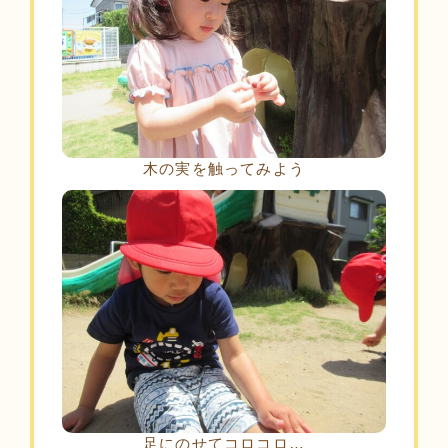
木の実を触ってみよう
足にのせてコロコロ…