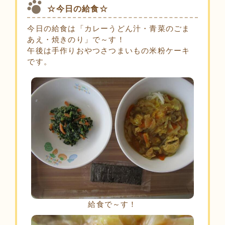
☆今日の給食☆
今日の給食は「カレーうどん汁・青菜のごま
あえ・焼きのり」で～す！
午後は手作りおやつさつまいもの米粉ケーキ
です。
給食で～す！