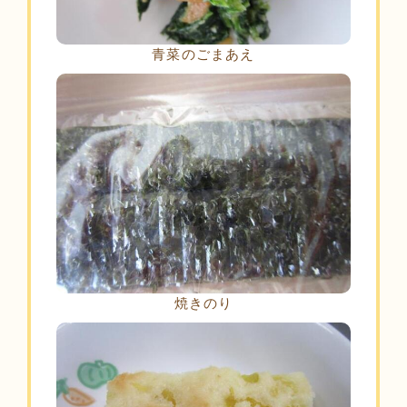
青菜のごまあえ
焼きのり