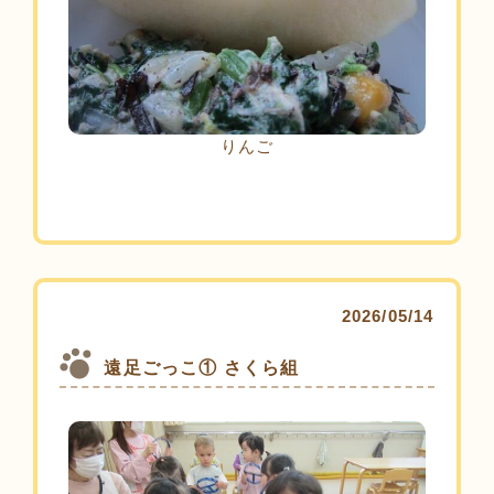
りんご
2026/05/14
遠足ごっこ① さくら組