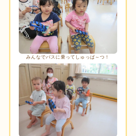
みんなでバスに乗ってしゅっぱ～つ！