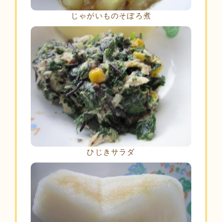
じゃがいものそぼろ煮
ひじきサラダ