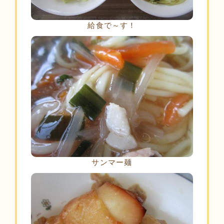
給食で～す！
サンマー麺