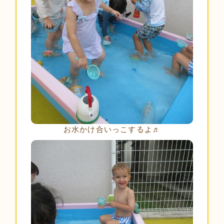
お水かけ合いっこするよ♬