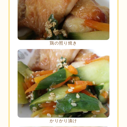
鶏の照り焼き
かりかり漬け