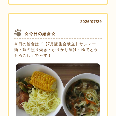
2026/07/29
☆今日の給食☆
今日の給食は「【7月誕生会献立】サンマー
麺・鶏の照り焼き・かりかり漬け・ゆでとう
もろこし」で～す！