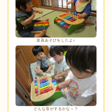
楽器あそびをしたよ♪
どんな音がするかな～？