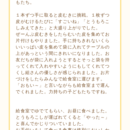
もたち。
１本ずつ手に取ると皮むきに挑戦。１枚ずつ
皮がむけるたびに「すごいね」「とうもろこ
しみえてきた」と大盛り上がりでした。
ぜーんぶ皮むきをしたらむいた皮を集めてお
片付けもやりました。手に持ちきれないくら
いいっぱい皮を集めて袋に入れてテーブルの
上があっという間にきれいになりました。お
友だちが袋に入れようとするとそっと袋を持
ってくれて入れやすいようにもしてくれてつ
くし組さんの優しさが感じられました。お片
づけをしたらみんなで給食室に運びます。
「おもい～」と言いながらも給食室まで運ん
でくれました。力持ちの子どもたちですね。
給食室でゆでてもらい、お昼に食べました。
とうもろこしが運ばれてくると「やった～」
と喜んでかじりついていました。
お手伝いをして食べる食事は格別においしか