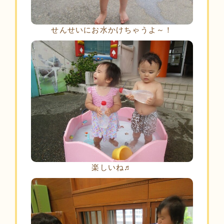
せんせいにお水かけちゃうよ～！
楽しいね♬