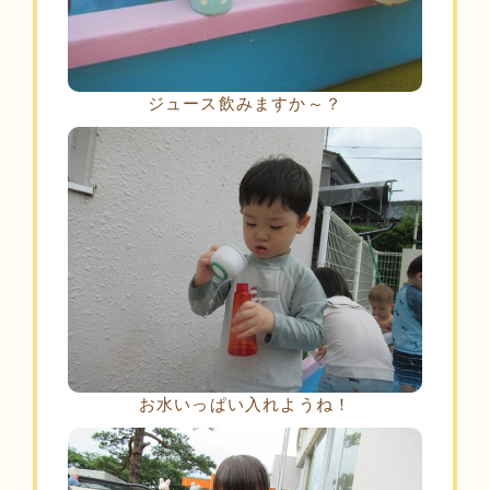
ジュース飲みますか～？
お水いっぱい入れようね！