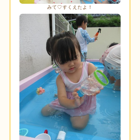
みて♡すくえたよ！