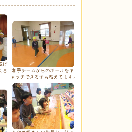
投げ
てき
相手チームからのボールをキ
ャッチできる子も増えてます♪