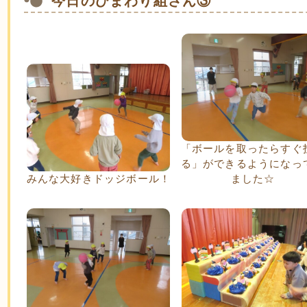
今日のひまわり組さん③
「ボールを取ったらすぐ
る」ができるようになっ
みんな大好きドッジボール！
ました☆