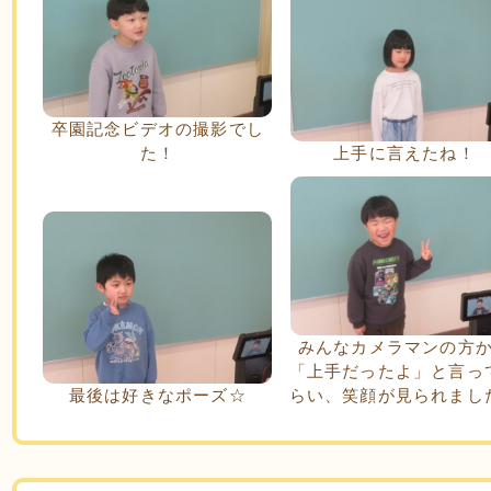
卒園記念ビデオの撮影でし
た！
上手に言えたね！
みんなカメラマンの方
「上手だったよ」と言っ
最後は好きなポーズ☆
らい、笑顔が見られまし