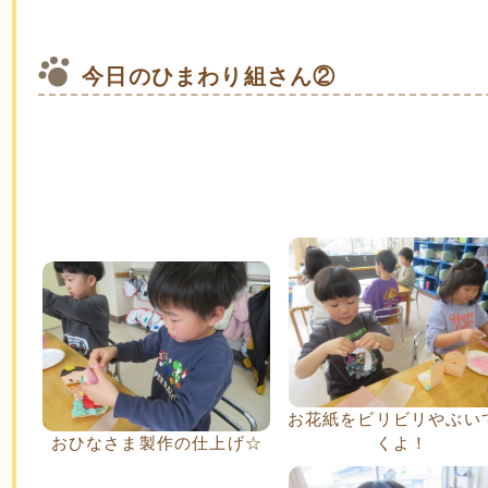
今日のひまわり組さん②
お花紙をビリビリやぶい
おひなさま製作の仕上げ☆
くよ！