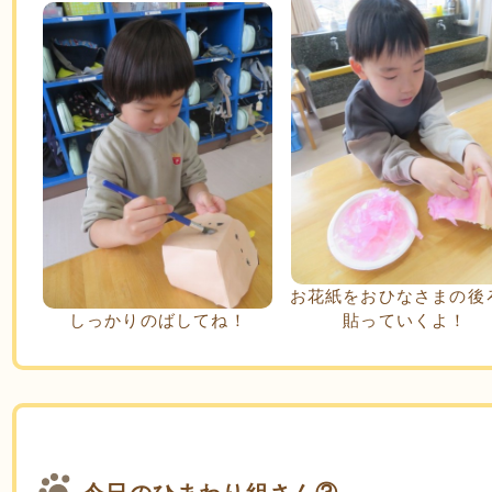
お花紙をおひなさまの後
しっかりのばしてね！
貼っていくよ！