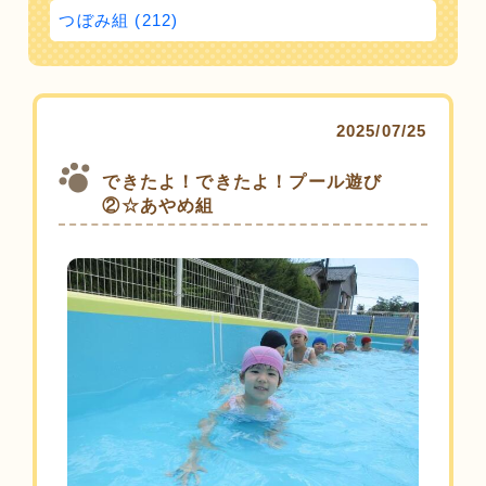
つぼみ組 (212)
2025/07/25
できたよ！できたよ！プール遊び
②☆あやめ組