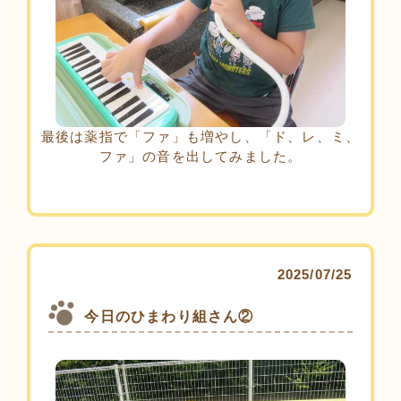
最後は薬指で「ファ」も増やし、「ド、レ、ミ、
ファ」の音を出してみました。
2025/07/25
今日のひまわり組さん②