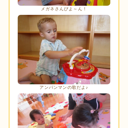
メガネさんびよ～ん！
アンパンマンの歌だよ♪