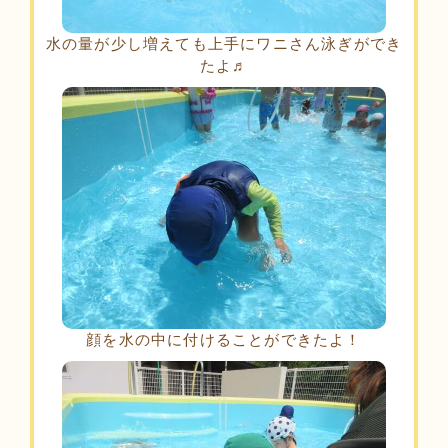
水の量が少し増えても上手にワニさん泳ぎができ
たよ♬
顔を水の中に付けることができたよ！