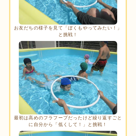
お友だちの様子を見て「ぼくもやってみたい！」
と挑戦！
最初は高めのフラフープだったけど繰り返すごと
に自分から「低くして！」と挑戦！