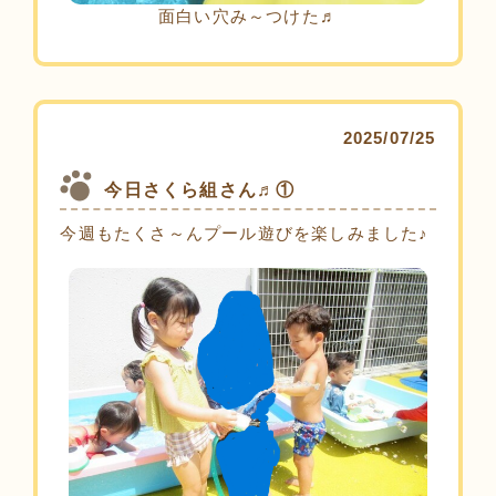
面白い穴み～つけた♬
2025/07/25
今日さくら組さん♬①
今週もたくさ～んプール遊びを楽しみました♪