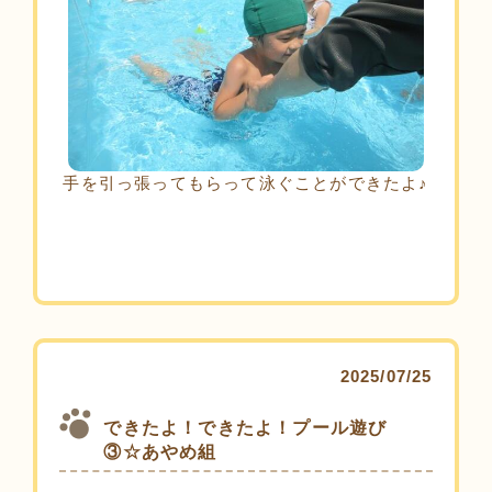
手を引っ張ってもらって泳ぐことができたよ♪
2025/07/25
できたよ！できたよ！プール遊び
③☆あやめ組