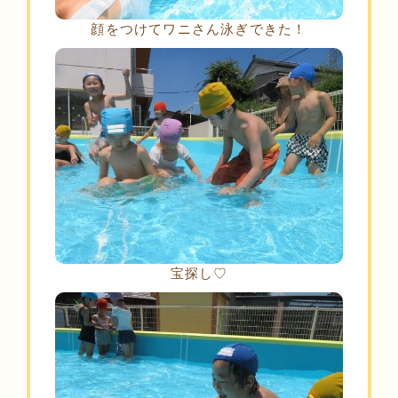
顔をつけてワニさん泳ぎできた！
宝探し♡