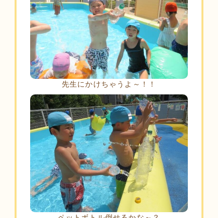
先生にかけちゃうよ～！！
ペットボトル倒せるかな～？