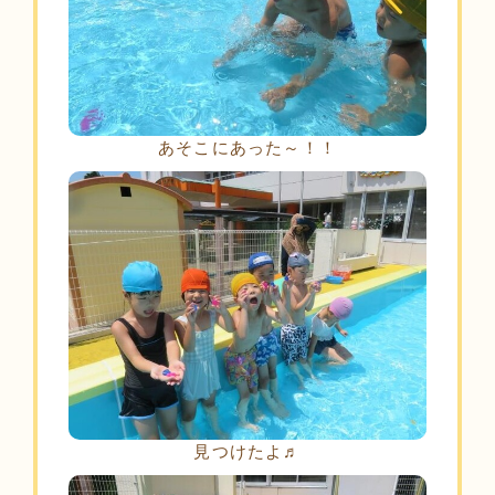
あそこにあった～！！
見つけたよ♬