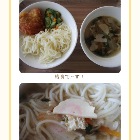
給食で～す！