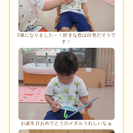
3歳になりました～！好きな色は白色だそうで
す！
お誕生日おめでとうのメダルうれしいなぁ