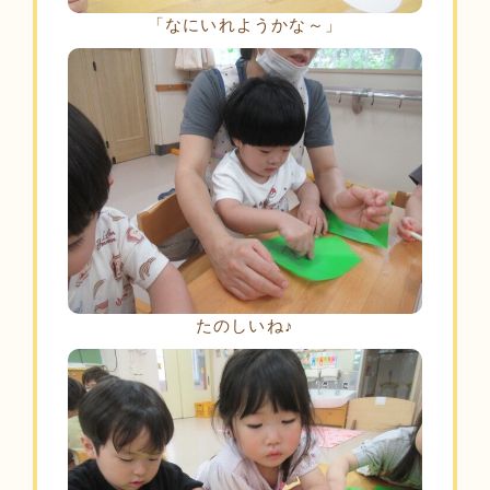
「なにいれようかな～」
たのしいね♪