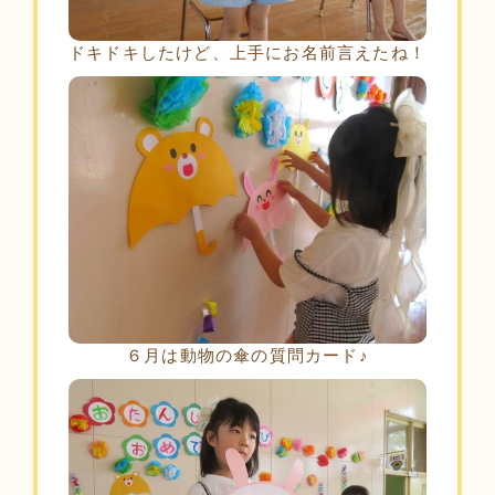
ドキドキしたけど、上手にお名前言えたね！
６月は動物の傘の質問カード♪