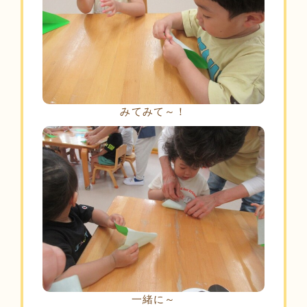
みてみて～！
一緒に～