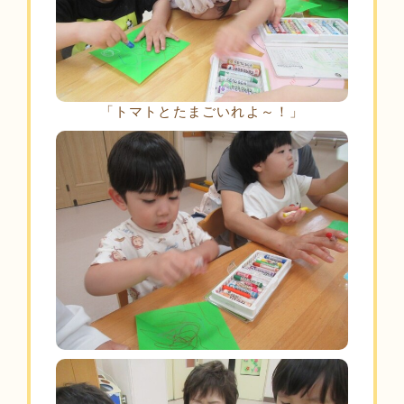
「トマトとたまごいれよ～！」