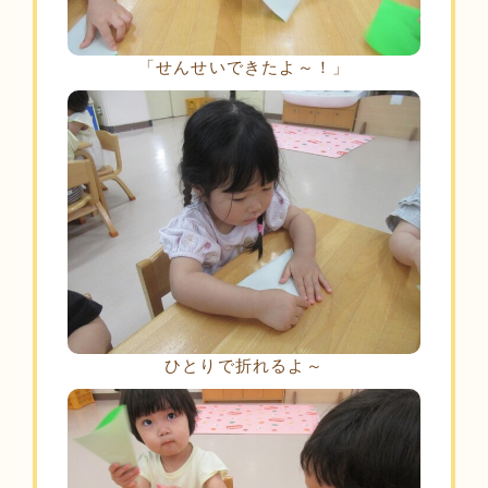
「せんせいできたよ～！」
ひとりで折れるよ～