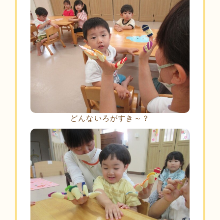
どんないろがすき～？