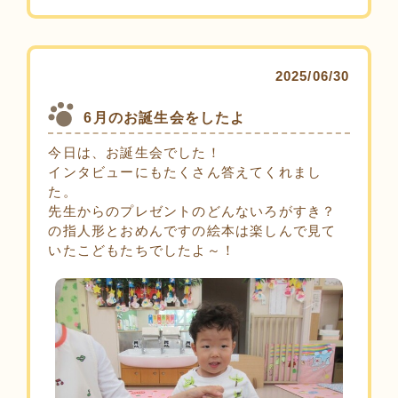
2025/06/30
6月のお誕生会をしたよ
今日は、お誕生会でした！
インタビューにもたくさん答えてくれまし
た。
先生からのプレゼントのどんないろがすき？
の指人形とおめんですの絵本は楽しんで見て
いたこどもたちでしたよ～！