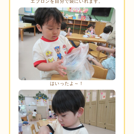
エプロンを自分で袋にいれます。
はいったよ～！