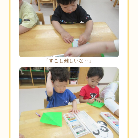
「すこし難しいな～」