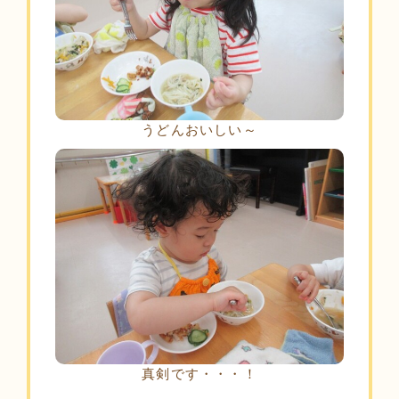
うどんおいしい～
真剣です・・・！